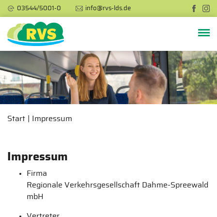
03544/5001-0
info@rvs-lds.de
Start
Impressum
Impressum
Firma
Regionale Verkehrsgesellschaft Dahme-Spreewald
mbH
Vertreter