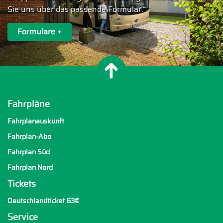
Sie uns über das passende Formular.
Formulare +
Fahrpläne
Fahrplanauskunft
Fahrplan-Abo
Fahrplan Süd
Fahrplan Nord
Tickets
Deutschlandticket 63€
Service