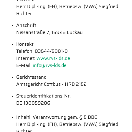
Herr Dipl.-Ing. (FH), Betriebsw. (VWA) Siegfried
Richter
Anschrift
Nissanstraße 7, 15926 Luckau
Kontakt
Telefon: 03544/5001-0
Internet:
www.rvs-lds.de
E-Mail:
info@rvs-lds.de
Gerichtsstand
Amtsgericht Cottbus - HRB 2152
Steueridentifikations-Nr.
DE 138859206
Inhaltl. Verantwortung gem. § 5 DDG
Herr Dipl.-Ing. (FH), Betriebsw. (VWA) Siegfried
Richter