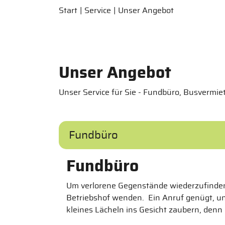
Start
Service
Unser Angebot
Unser Angebot
Unser Service für Sie - Fundbüro, Busverm
Fundbüro
Fundbüro
Um verlorene Gegenstände wiederzufinden,
Betriebshof wenden. Ein Anruf genügt, und
kleines Lächeln ins Gesicht zaubern, denn