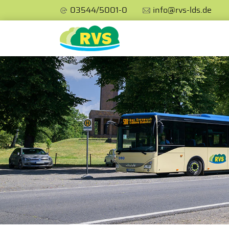
03544/5001-0
info@rvs-lds.de