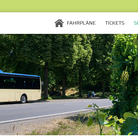
STARTSEITE
FAHRPLÄNE
TICKETS
S