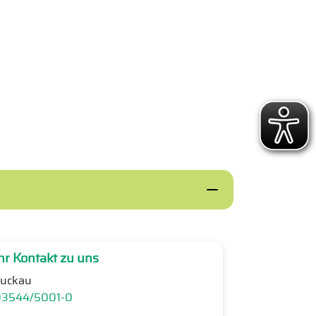
hr Kontakt zu uns
uckau
03544/5001-0