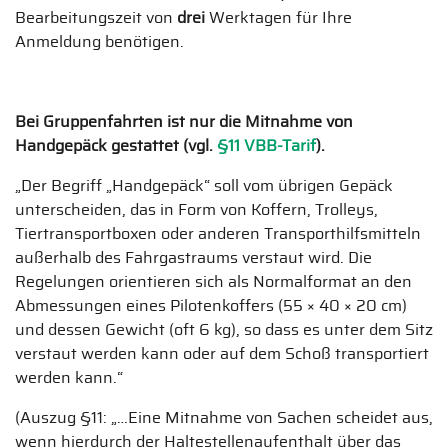
Bearbeitungszeit von
drei
Werktagen für Ihre
Anmeldung benötigen.
Bei Gruppenfahrten ist nur die Mitnahme von
Handgepäck gestattet (vgl.
§11 VBB-Tarif
).
„Der Begriff „Handgepäck“ soll vom übrigen Gepäck
unterscheiden, das in Form von Koffern, Trolleys,
Tiertransportboxen oder anderen Transporthilfsmitteln
außerhalb des Fahrgastraums verstaut wird. Die
Regelungen orientieren sich als Normalformat an den
Abmessungen eines Pilotenkoffers (55 × 40 × 20 cm)
und dessen Gewicht (oft 6 kg), so dass es unter dem Sitz
verstaut werden kann oder auf dem Schoß transportiert
werden kann.“
(Auszug §11: „…Eine Mitnahme von Sachen scheidet aus,
wenn hierdurch der Haltestellenaufenthalt über das