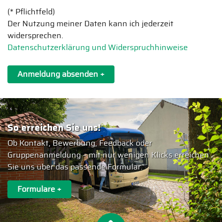
(* Pflichtfeld)
Der Nutzung meiner Daten kann ich jederzeit
widersprechen.
Datenschutzerklärung und Widerspruchhinweise
Anmeldung absenden +
So erreichen Sie uns!
Ob Kontakt, Bewerbung, Feedback oder
Gruppenanmeldung – mit nur wenigen Klicks erreichen
Sie uns über das passende Formular.
Formulare +