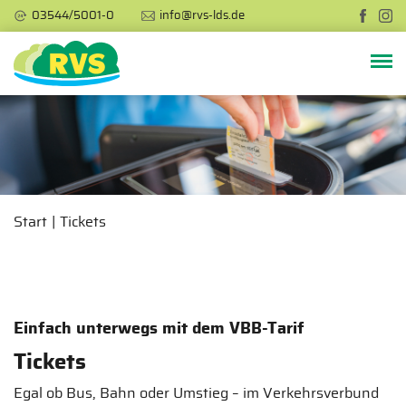
03544/5001-0
info@rvs-lds.de
Start
Tickets
Einfach unterwegs mit dem VBB-Tarif
Tickets
Egal ob Bus, Bahn oder Umstieg – im Verkehrsverbund