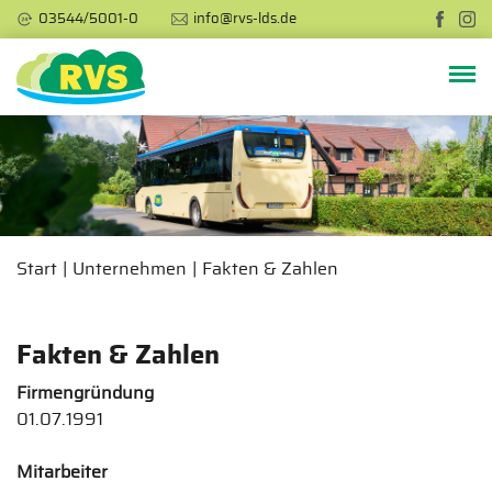
03544/5001-0
info@rvs-lds.de
Start
Unternehmen
Fakten & Zahlen
Fakten & Zahlen
Firmengründung
01.07.1991
Mitarbeiter