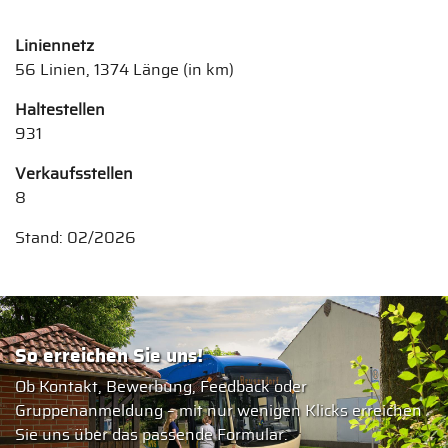
Liniennetz
56 Linien, 1374 Länge (in km)
Haltestellen
931
Verkaufsstellen
8
Stand: 02/2026
So erreichen Sie uns!
Ob Kontakt, Bewerbung, Feedback oder
Gruppenanmeldung – mit nur wenigen Klicks erreichen
Sie uns über das passende Formular.