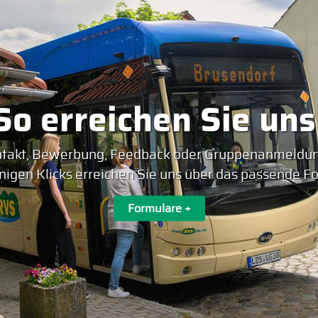
So erreichen Sie uns
takt, Bewerbung, Feedback oder Gruppenanmeldun
nigen Klicks erreichen Sie uns über das passende Fo
Formulare +