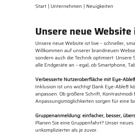
Start
Unternehmen
Neuigkeiten
Unsere neue Website i
Unsere neue Website ist live – schneller, sma
Willkommen auf unserer brandneuen Webseite
sondern auch die Technik optimiert: Unsere Se
alle Endgeräte an – egal, ob Smartphone, Ta
Verbesserte Nutzeroberfläche mit Eye-Able
Inklusion ist uns wichtig! Dank Eye-Able® k
anpassen. Ob größere Schrift, Kontrastmodi 
Anpassungsmöglichkeiten sorgen für eine ba
Gruppenanmeldung: einfacher, besser, übersi
Planen Sie eine Gruppenfahrt? Unser neues
unkomplizierter als je zuvor.