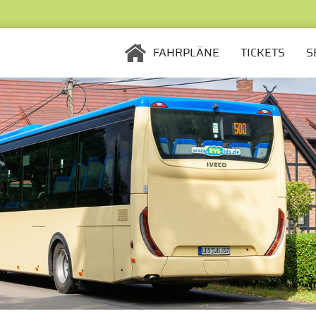
STARTSEITE
FAHRPLÄNE
TICKETS
S