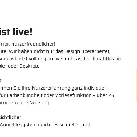
st live!
rter, nutzerfreundlicher!
! Wir haben nicht nur das Design überarbeitet,
ite ist jetzt voll responsive und passt sich nahtlos an
blet oder Desktop.
®
önnen Sie ihre Nutzererfahrung ganz individuell
für Farbenblindheit oder Vorlesefunktion – über 25
rrierefreiere Nutzung.
chtlicher
 Anmeldesystem macht es schneller und